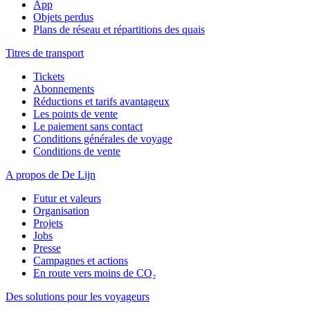
App
Objets perdus
Plans de réseau et répartitions des quais
Titres de transport
Tickets
Abonnements
Réductions et tarifs avantageux
Les points de vente
Le paiement sans contact
Conditions générales de voyage
Conditions de vente
A propos de De Lijn
Futur et valeurs
Organisation
Projets
Jobs
Presse
Campagnes et actions
En route vers moins de CO₂
Des solutions pour les voyageurs