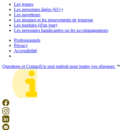
Les jeunes
Les personnes âgées (65+)
Les navetteurs
Les groupes et les mouvements de jeunesse
Les touristes (d'un jour)
Les personnes handicapées ou les accompagnateurs
Professionnels
Privacy
Accessibilité
Questions et Contact
Un seul endroit pour toutes vos réponses