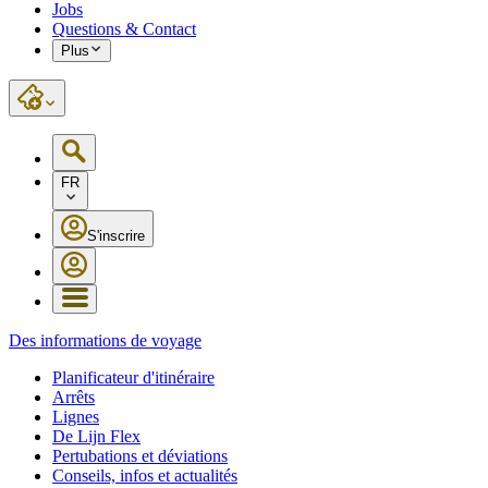
Jobs
Questions & Contact
Plus
FR
S'inscrire
Des informations de voyage
Planificateur d'itinéraire
Arrêts
Lignes
De Lijn Flex
Pertubations et déviations
Conseils, infos et actualités