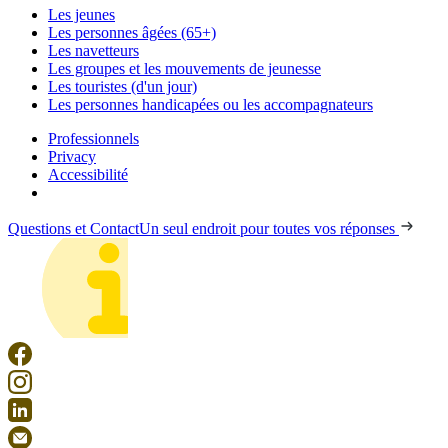
Les jeunes
Les personnes âgées (65+)
Les navetteurs
Les groupes et les mouvements de jeunesse
Les touristes (d'un jour)
Les personnes handicapées ou les accompagnateurs
Professionnels
Privacy
Accessibilité
Questions et Contact
Un seul endroit pour toutes vos réponses