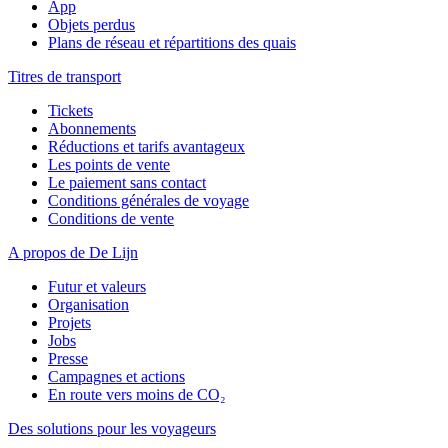
App
Objets perdus
Plans de réseau et répartitions des quais
Titres de transport
Tickets
Abonnements
Réductions et tarifs avantageux
Les points de vente
Le paiement sans contact
Conditions générales de voyage
Conditions de vente
A propos de De Lijn
Futur et valeurs
Organisation
Projets
Jobs
Presse
Campagnes et actions
En route vers moins de CO₂
Des solutions pour les voyageurs