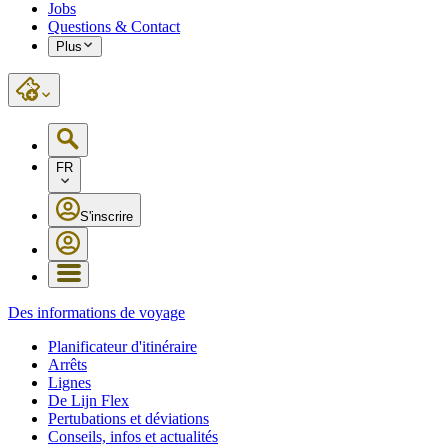
Jobs
Questions & Contact
Plus
FR
S'inscrire
Des informations de voyage
Planificateur d'itinéraire
Arrêts
Lignes
De Lijn Flex
Pertubations et déviations
Conseils, infos et actualités