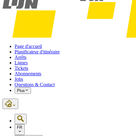
Page d'accueil
Planificateur d'itinéraire
Arrêts
Lignes
Tickets
Abonnements
Jobs
Questions & Contact
Plus
FR