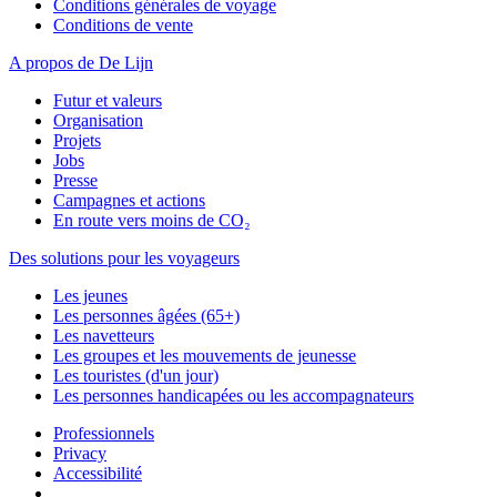
Conditions générales de voyage
Conditions de vente
A propos de De Lijn
Futur et valeurs
Organisation
Projets
Jobs
Presse
Campagnes et actions
En route vers moins de CO₂
Des solutions pour les voyageurs
Les jeunes
Les personnes âgées (65+)
Les navetteurs
Les groupes et les mouvements de jeunesse
Les touristes (d'un jour)
Les personnes handicapées ou les accompagnateurs
Professionnels
Privacy
Accessibilité