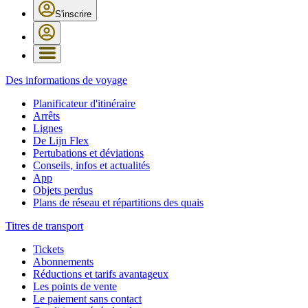
S'inscrire
Des informations de voyage
Planificateur d'itinéraire
Arrêts
Lignes
De Lijn Flex
Pertubations et déviations
Conseils, infos et actualités
App
Objets perdus
Plans de réseau et répartitions des quais
Titres de transport
Tickets
Abonnements
Réductions et tarifs avantageux
Les points de vente
Le paiement sans contact