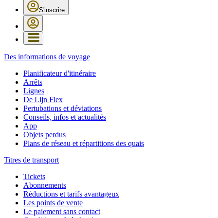
S'inscrire
Des informations de voyage
Planificateur d'itinéraire
Arrêts
Lignes
De Lijn Flex
Pertubations et déviations
Conseils, infos et actualités
App
Objets perdus
Plans de réseau et répartitions des quais
Titres de transport
Tickets
Abonnements
Réductions et tarifs avantageux
Les points de vente
Le paiement sans contact