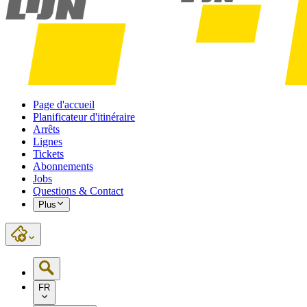
Page d'accueil
Planificateur d'itinéraire
Arrêts
Lignes
Tickets
Abonnements
Jobs
Questions & Contact
Plus
FR