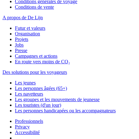
Conditions générales de voyage
Conditions de vente
A propos de De Lijn
Futur et valeurs
Organisation
Projets
Jobs
Presse
Campagnes et actions
En route vers moins de CO₂
Des solutions pour les voyageurs
Les jeunes
Les personnes âgées (65+)
Les navetteurs
Les groupes et les mouvements de jeunesse
Les touristes (d'un jour)
Les personnes handicapées ou les accompagnateurs
Professionnels
Privacy
Accessibilité