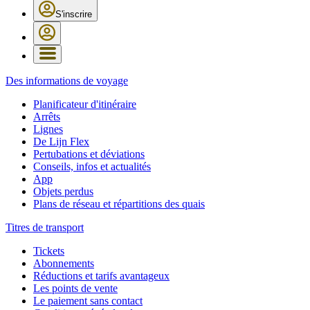
S'inscrire
Des informations de voyage
Planificateur d'itinéraire
Arrêts
Lignes
De Lijn Flex
Pertubations et déviations
Conseils, infos et actualités
App
Objets perdus
Plans de réseau et répartitions des quais
Titres de transport
Tickets
Abonnements
Réductions et tarifs avantageux
Les points de vente
Le paiement sans contact