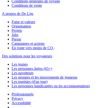
Conditions générales de voyage
Conditions de vente
A propos de De Lijn
Futur et valeurs
Organisation
Projets
Jobs
Presse
Campagnes et actions
En route vers moins de CO₂
Des solutions pour les voyageurs
Les jeunes
Les personnes âgées (65+)
Les navetteurs
Les groupes et les mouvements de jeunesse
Les touristes (d'un jour)
Les personnes handicapées ou les accompagnateurs
Professionnels
Privacy
Accessibilité