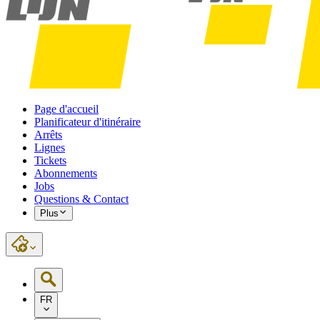
Page d'accueil
Planificateur d'itinéraire
Arrêts
Lignes
Tickets
Abonnements
Jobs
Questions & Contact
Plus
FR