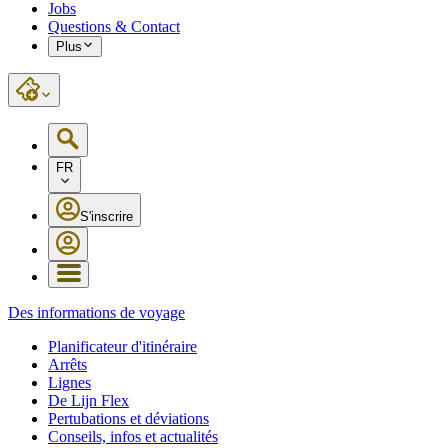
Jobs
Questions & Contact
Plus
FR
S'inscrire
Des informations de voyage
Planificateur d'itinéraire
Arrêts
Lignes
De Lijn Flex
Pertubations et déviations
Conseils, infos et actualités