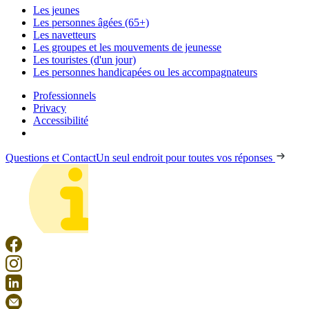
Les jeunes
Les personnes âgées (65+)
Les navetteurs
Les groupes et les mouvements de jeunesse
Les touristes (d'un jour)
Les personnes handicapées ou les accompagnateurs
Professionnels
Privacy
Accessibilité
Questions et Contact
Un seul endroit pour toutes vos réponses