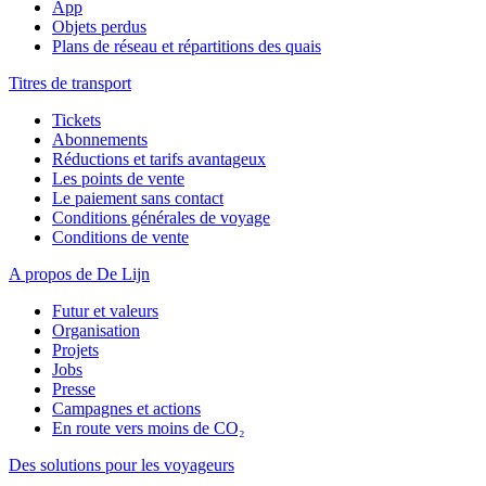
App
Objets perdus
Plans de réseau et répartitions des quais
Titres de transport
Tickets
Abonnements
Réductions et tarifs avantageux
Les points de vente
Le paiement sans contact
Conditions générales de voyage
Conditions de vente
A propos de De Lijn
Futur et valeurs
Organisation
Projets
Jobs
Presse
Campagnes et actions
En route vers moins de CO₂
Des solutions pour les voyageurs