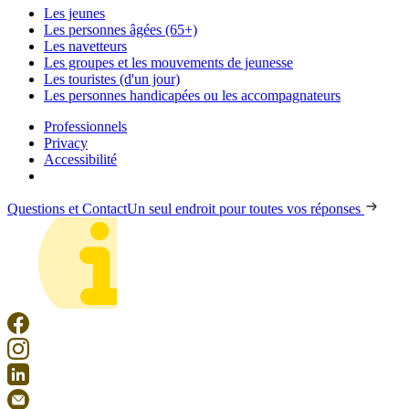
Les jeunes
Les personnes âgées (65+)
Les navetteurs
Les groupes et les mouvements de jeunesse
Les touristes (d'un jour)
Les personnes handicapées ou les accompagnateurs
Professionnels
Privacy
Accessibilité
Questions et Contact
Un seul endroit pour toutes vos réponses