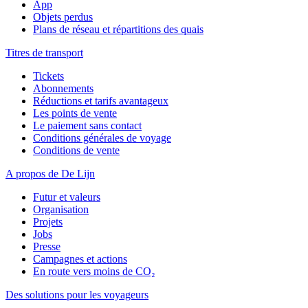
App
Objets perdus
Plans de réseau et répartitions des quais
Titres de transport
Tickets
Abonnements
Réductions et tarifs avantageux
Les points de vente
Le paiement sans contact
Conditions générales de voyage
Conditions de vente
A propos de De Lijn
Futur et valeurs
Organisation
Projets
Jobs
Presse
Campagnes et actions
En route vers moins de CO₂
Des solutions pour les voyageurs