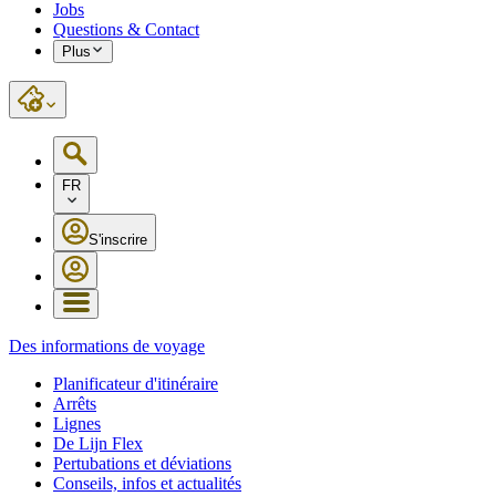
Jobs
Questions & Contact
Plus
FR
S'inscrire
Des informations de voyage
Planificateur d'itinéraire
Arrêts
Lignes
De Lijn Flex
Pertubations et déviations
Conseils, infos et actualités