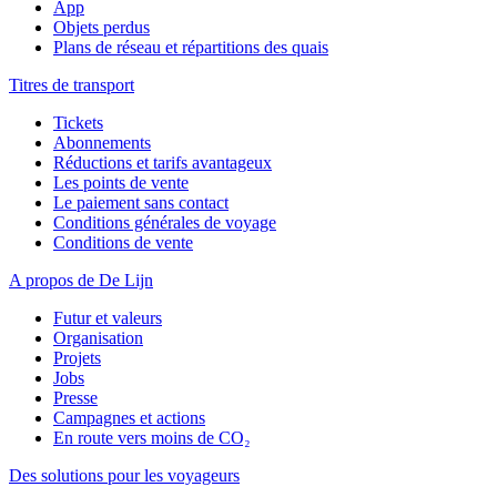
App
Objets perdus
Plans de réseau et répartitions des quais
Titres de transport
Tickets
Abonnements
Réductions et tarifs avantageux
Les points de vente
Le paiement sans contact
Conditions générales de voyage
Conditions de vente
A propos de De Lijn
Futur et valeurs
Organisation
Projets
Jobs
Presse
Campagnes et actions
En route vers moins de CO₂
Des solutions pour les voyageurs