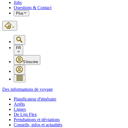
Jobs
Questions & Contact
Plus
FR
S'inscrire
Des informations de voyage
Planificateur d'itinéraire
Arrêts
Lignes
De Lijn Flex
Pertubations et déviations
Conseils, infos et actualités