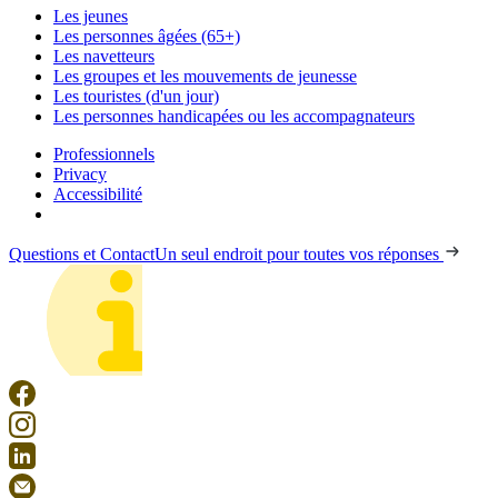
Les jeunes
Les personnes âgées (65+)
Les navetteurs
Les groupes et les mouvements de jeunesse
Les touristes (d'un jour)
Les personnes handicapées ou les accompagnateurs
Professionnels
Privacy
Accessibilité
Questions et Contact
Un seul endroit pour toutes vos réponses