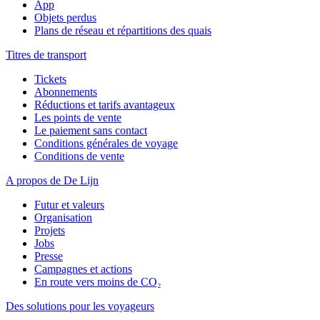
App
Objets perdus
Plans de réseau et répartitions des quais
Titres de transport
Tickets
Abonnements
Réductions et tarifs avantageux
Les points de vente
Le paiement sans contact
Conditions générales de voyage
Conditions de vente
A propos de De Lijn
Futur et valeurs
Organisation
Projets
Jobs
Presse
Campagnes et actions
En route vers moins de CO₂
Des solutions pour les voyageurs