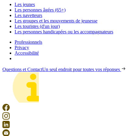
Les jeunes
Les personnes âgées (65+)
Les navetteurs
Les groupes et les mouvements de jeunesse
Les touristes (d'un jour)
Les personnes handicapées ou les accompagnateurs
Professionnels
Privacy
Accessibilité
Questions et Contact
Un seul endroit pour toutes vos réponses