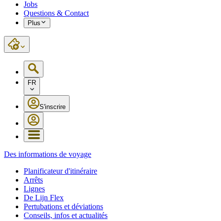
Jobs
Questions & Contact
Plus
FR
S'inscrire
Des informations de voyage
Planificateur d'itinéraire
Arrêts
Lignes
De Lijn Flex
Pertubations et déviations
Conseils, infos et actualités