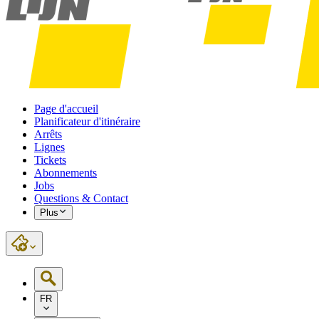
Page d'accueil
Planificateur d'itinéraire
Arrêts
Lignes
Tickets
Abonnements
Jobs
Questions & Contact
Plus
FR