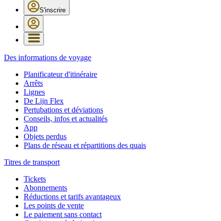
S'inscrire
Des informations de voyage
Planificateur d'itinéraire
Arrêts
Lignes
De Lijn Flex
Pertubations et déviations
Conseils, infos et actualités
App
Objets perdus
Plans de réseau et répartitions des quais
Titres de transport
Tickets
Abonnements
Réductions et tarifs avantageux
Les points de vente
Le paiement sans contact