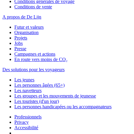
Conditions générales de voyage
Conditions de vente
A propos de De Lijn
Futur et valeurs
Organisation
Projets
Jobs
Presse
Campagnes et actions
En route vers moins de CO₂
Des solutions pour les voyageurs
Les jeunes
Les personnes âgées (65+)
Les navetteurs
Les groupes et les mouvements de jeunesse
Les touristes (d'un jour)
Les personnes handicapées ou les accompagnateurs
Professionnels
Privacy
Accessibilité