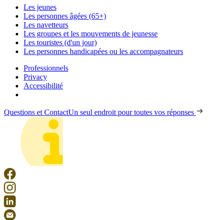
Les jeunes
Les personnes âgées (65+)
Les navetteurs
Les groupes et les mouvements de jeunesse
Les touristes (d'un jour)
Les personnes handicapées ou les accompagnateurs
Professionnels
Privacy
Accessibilité
Questions et Contact
Un seul endroit pour toutes vos réponses