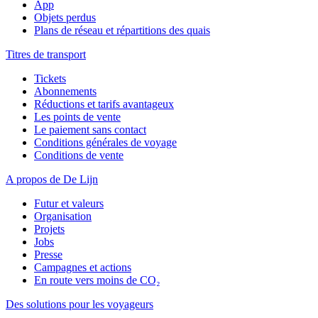
App
Objets perdus
Plans de réseau et répartitions des quais
Titres de transport
Tickets
Abonnements
Réductions et tarifs avantageux
Les points de vente
Le paiement sans contact
Conditions générales de voyage
Conditions de vente
A propos de De Lijn
Futur et valeurs
Organisation
Projets
Jobs
Presse
Campagnes et actions
En route vers moins de CO₂
Des solutions pour les voyageurs