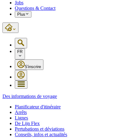
Jobs
Questions & Contact
Plus
FR
S'inscrire
Des informations de voyage
Planificateur d'itinéraire
Arrêts
Lignes
De Lijn Flex
Pertubations et déviations
Conseils, infos et actualités