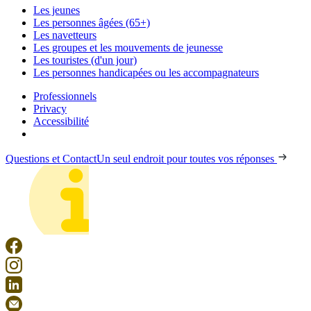
Les jeunes
Les personnes âgées (65+)
Les navetteurs
Les groupes et les mouvements de jeunesse
Les touristes (d'un jour)
Les personnes handicapées ou les accompagnateurs
Professionnels
Privacy
Accessibilité
Questions et Contact
Un seul endroit pour toutes vos réponses