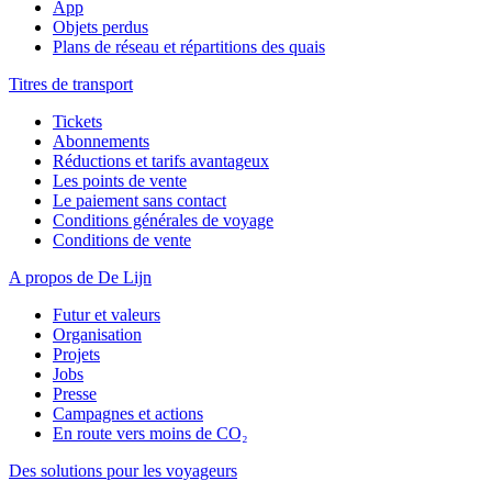
App
Objets perdus
Plans de réseau et répartitions des quais
Titres de transport
Tickets
Abonnements
Réductions et tarifs avantageux
Les points de vente
Le paiement sans contact
Conditions générales de voyage
Conditions de vente
A propos de De Lijn
Futur et valeurs
Organisation
Projets
Jobs
Presse
Campagnes et actions
En route vers moins de CO₂
Des solutions pour les voyageurs