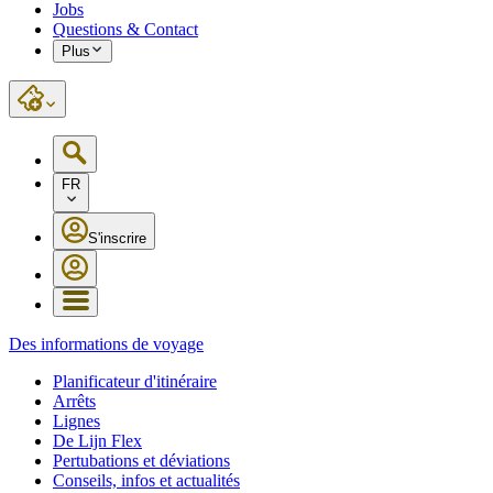
Jobs
Questions & Contact
Plus
FR
S'inscrire
Des informations de voyage
Planificateur d'itinéraire
Arrêts
Lignes
De Lijn Flex
Pertubations et déviations
Conseils, infos et actualités