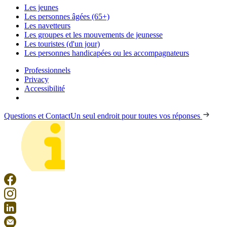
Les jeunes
Les personnes âgées (65+)
Les navetteurs
Les groupes et les mouvements de jeunesse
Les touristes (d'un jour)
Les personnes handicapées ou les accompagnateurs
Professionnels
Privacy
Accessibilité
Questions et Contact
Un seul endroit pour toutes vos réponses