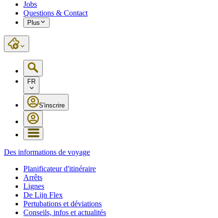
Jobs
Questions & Contact
Plus
FR
S'inscrire
Des informations de voyage
Planificateur d'itinéraire
Arrêts
Lignes
De Lijn Flex
Pertubations et déviations
Conseils, infos et actualités