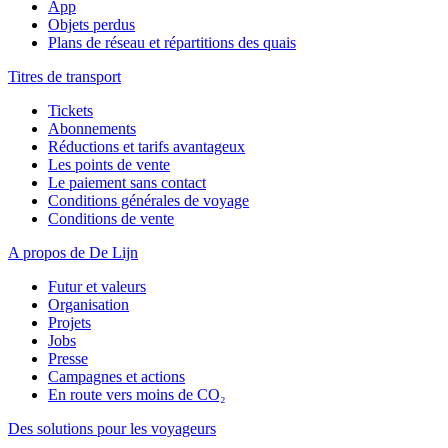
App
Objets perdus
Plans de réseau et répartitions des quais
Titres de transport
Tickets
Abonnements
Réductions et tarifs avantageux
Les points de vente
Le paiement sans contact
Conditions générales de voyage
Conditions de vente
A propos de De Lijn
Futur et valeurs
Organisation
Projets
Jobs
Presse
Campagnes et actions
En route vers moins de CO₂
Des solutions pour les voyageurs