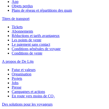
App
Objets perdus
Plans de réseau et répartitions des quais
Titres de transport
Tickets
Abonnements
Réductions et tarifs avantageux
Les points de vente
Le paiement sans contact
Conditions générales de voyage
Conditions de vente
A propos de De Lijn
Futur et valeurs
Organisation
Projets
Jobs
Presse
Campagnes et actions
En route vers moins de CO₂
Des solutions pour les voyageurs