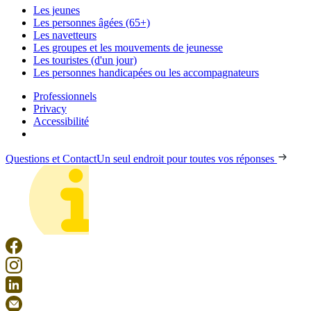
Les jeunes
Les personnes âgées (65+)
Les navetteurs
Les groupes et les mouvements de jeunesse
Les touristes (d'un jour)
Les personnes handicapées ou les accompagnateurs
Professionnels
Privacy
Accessibilité
Questions et Contact
Un seul endroit pour toutes vos réponses