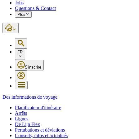
Jobs
Questions & Contact
Plus
FR
S'inscrire
Des informations de voyage
Planificateur d'itinéraire
Arrêts
Lignes
De Lijn Flex
Pertubations et déviations
Conseils, infos et actualités