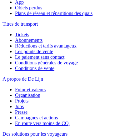
App
Objets perdus
Plans de réseau et répartitions des quais
Titres de transport
Tickets
Abonnements
Réductions et tarifs avantageux
Les points de vente
Le paiement sans contact
Conditions générales de voyage
Conditions de vente
A propos de De Lijn
Futur et valeurs
Organisation
Projets
Jobs
Presse
Campagnes et actions
En route vers moins de CO₂
Des solutions pour les voyageurs