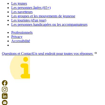
Les jeunes
Les personnes âgées (65+)
Les navetteurs
Les groupes et les mouvements de jeunesse
Les touristes (d'un jour)
Les personnes handicapées ou les accompagnateurs
Professionnels
Privacy
Accessibilité
Questions et Contact
Un seul endroit pour toutes vos réponses