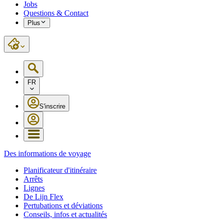
Jobs
Questions & Contact
Plus
FR
S'inscrire
Des informations de voyage
Planificateur d'itinéraire
Arrêts
Lignes
De Lijn Flex
Pertubations et déviations
Conseils, infos et actualités