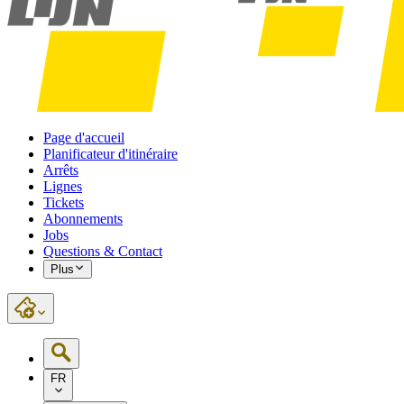
Page d'accueil
Planificateur d'itinéraire
Arrêts
Lignes
Tickets
Abonnements
Jobs
Questions & Contact
Plus
FR