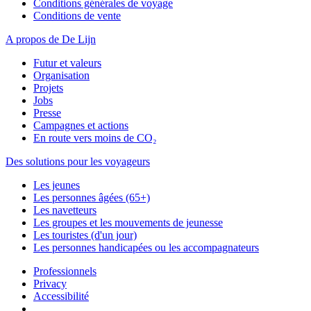
Conditions générales de voyage
Conditions de vente
A propos de De Lijn
Futur et valeurs
Organisation
Projets
Jobs
Presse
Campagnes et actions
En route vers moins de CO₂
Des solutions pour les voyageurs
Les jeunes
Les personnes âgées (65+)
Les navetteurs
Les groupes et les mouvements de jeunesse
Les touristes (d'un jour)
Les personnes handicapées ou les accompagnateurs
Professionnels
Privacy
Accessibilité