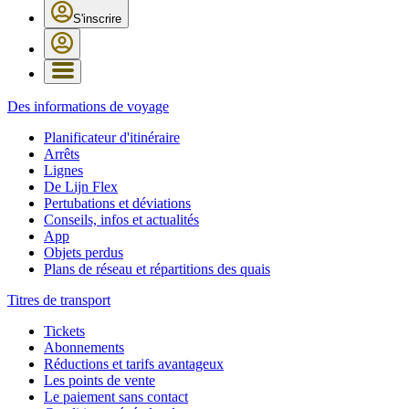
S'inscrire
Des informations de voyage
Planificateur d'itinéraire
Arrêts
Lignes
De Lijn Flex
Pertubations et déviations
Conseils, infos et actualités
App
Objets perdus
Plans de réseau et répartitions des quais
Titres de transport
Tickets
Abonnements
Réductions et tarifs avantageux
Les points de vente
Le paiement sans contact