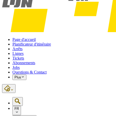
Page d'accueil
Planificateur d'itinéraire
Arrêts
Lignes
Tickets
Abonnements
Jobs
Questions & Contact
Plus
FR