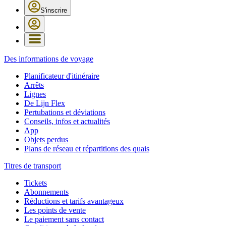
S'inscrire
Des informations de voyage
Planificateur d'itinéraire
Arrêts
Lignes
De Lijn Flex
Pertubations et déviations
Conseils, infos et actualités
App
Objets perdus
Plans de réseau et répartitions des quais
Titres de transport
Tickets
Abonnements
Réductions et tarifs avantageux
Les points de vente
Le paiement sans contact