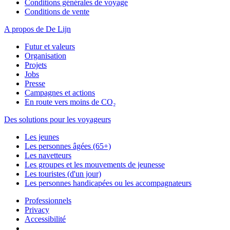
Conditions générales de voyage
Conditions de vente
A propos de De Lijn
Futur et valeurs
Organisation
Projets
Jobs
Presse
Campagnes et actions
En route vers moins de CO₂
Des solutions pour les voyageurs
Les jeunes
Les personnes âgées (65+)
Les navetteurs
Les groupes et les mouvements de jeunesse
Les touristes (d'un jour)
Les personnes handicapées ou les accompagnateurs
Professionnels
Privacy
Accessibilité