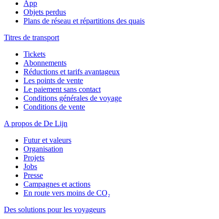
App
Objets perdus
Plans de réseau et répartitions des quais
Titres de transport
Tickets
Abonnements
Réductions et tarifs avantageux
Les points de vente
Le paiement sans contact
Conditions générales de voyage
Conditions de vente
A propos de De Lijn
Futur et valeurs
Organisation
Projets
Jobs
Presse
Campagnes et actions
En route vers moins de CO₂
Des solutions pour les voyageurs