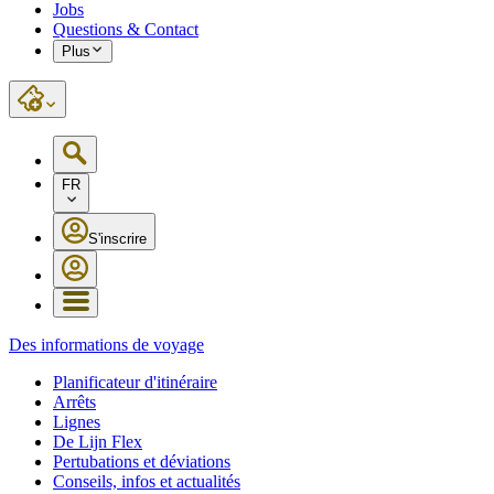
Jobs
Questions & Contact
Plus
FR
S'inscrire
Des informations de voyage
Planificateur d'itinéraire
Arrêts
Lignes
De Lijn Flex
Pertubations et déviations
Conseils, infos et actualités