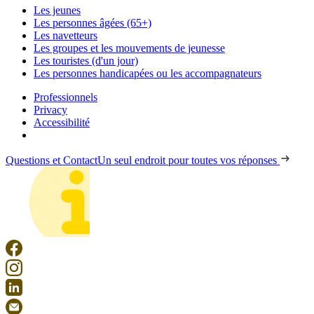
Les jeunes
Les personnes âgées (65+)
Les navetteurs
Les groupes et les mouvements de jeunesse
Les touristes (d'un jour)
Les personnes handicapées ou les accompagnateurs
Professionnels
Privacy
Accessibilité
Questions et Contact
Un seul endroit pour toutes vos réponses