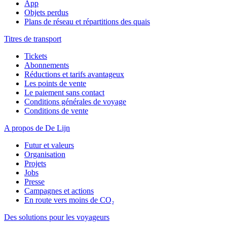
App
Objets perdus
Plans de réseau et répartitions des quais
Titres de transport
Tickets
Abonnements
Réductions et tarifs avantageux
Les points de vente
Le paiement sans contact
Conditions générales de voyage
Conditions de vente
A propos de De Lijn
Futur et valeurs
Organisation
Projets
Jobs
Presse
Campagnes et actions
En route vers moins de CO₂
Des solutions pour les voyageurs