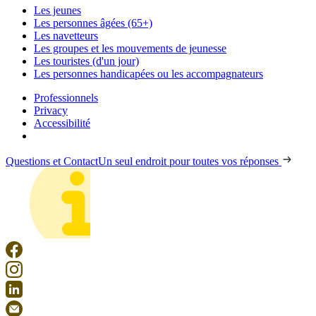
Les jeunes
Les personnes âgées (65+)
Les navetteurs
Les groupes et les mouvements de jeunesse
Les touristes (d'un jour)
Les personnes handicapées ou les accompagnateurs
Professionnels
Privacy
Accessibilité
Questions et Contact
Un seul endroit pour toutes vos réponses