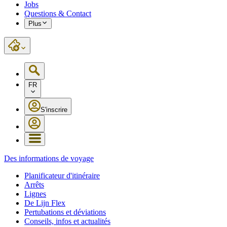
Jobs
Questions & Contact
Plus
FR
S'inscrire
Des informations de voyage
Planificateur d'itinéraire
Arrêts
Lignes
De Lijn Flex
Pertubations et déviations
Conseils, infos et actualités