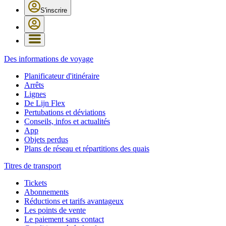
S'inscrire
Des informations de voyage
Planificateur d'itinéraire
Arrêts
Lignes
De Lijn Flex
Pertubations et déviations
Conseils, infos et actualités
App
Objets perdus
Plans de réseau et répartitions des quais
Titres de transport
Tickets
Abonnements
Réductions et tarifs avantageux
Les points de vente
Le paiement sans contact