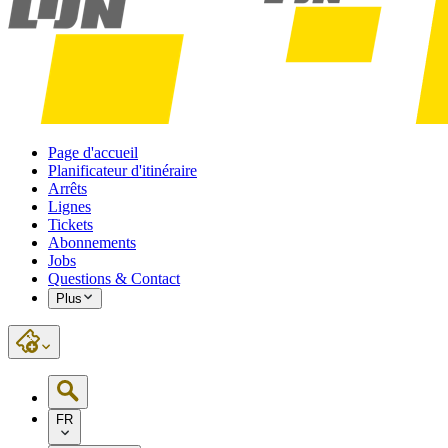
Page d'accueil
Planificateur d'itinéraire
Arrêts
Lignes
Tickets
Abonnements
Jobs
Questions & Contact
Plus
FR