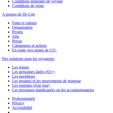
Conditions générales de voyage
Conditions de vente
A propos de De Lijn
Futur et valeurs
Organisation
Projets
Jobs
Presse
Campagnes et actions
En route vers moins de CO₂
Des solutions pour les voyageurs
Les jeunes
Les personnes âgées (65+)
Les navetteurs
Les groupes et les mouvements de jeunesse
Les touristes (d'un jour)
Les personnes handicapées ou les accompagnateurs
Professionnels
Privacy
Accessibilité