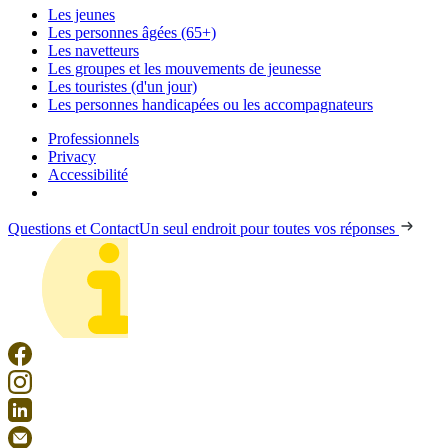
Les jeunes
Les personnes âgées (65+)
Les navetteurs
Les groupes et les mouvements de jeunesse
Les touristes (d'un jour)
Les personnes handicapées ou les accompagnateurs
Professionnels
Privacy
Accessibilité
Questions et Contact
Un seul endroit pour toutes vos réponses