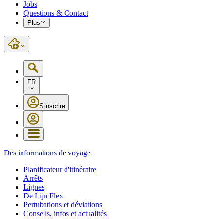
Jobs
Questions & Contact
Plus
FR
S'inscrire
Des informations de voyage
Planificateur d'itinéraire
Arrêts
Lignes
De Lijn Flex
Pertubations et déviations
Conseils, infos et actualités