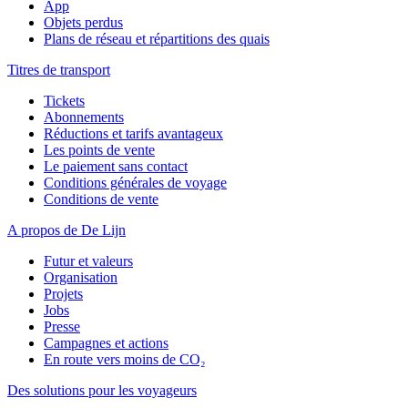
App
Objets perdus
Plans de réseau et répartitions des quais
Titres de transport
Tickets
Abonnements
Réductions et tarifs avantageux
Les points de vente
Le paiement sans contact
Conditions générales de voyage
Conditions de vente
A propos de De Lijn
Futur et valeurs
Organisation
Projets
Jobs
Presse
Campagnes et actions
En route vers moins de CO₂
Des solutions pour les voyageurs