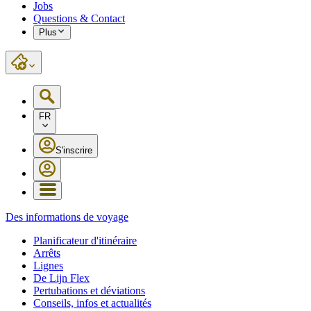
Jobs
Questions & Contact
Plus
FR
S'inscrire
Des informations de voyage
Planificateur d'itinéraire
Arrêts
Lignes
De Lijn Flex
Pertubations et déviations
Conseils, infos et actualités