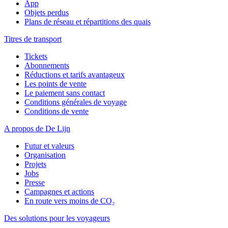
App
Objets perdus
Plans de réseau et répartitions des quais
Titres de transport
Tickets
Abonnements
Réductions et tarifs avantageux
Les points de vente
Le paiement sans contact
Conditions générales de voyage
Conditions de vente
A propos de De Lijn
Futur et valeurs
Organisation
Projets
Jobs
Presse
Campagnes et actions
En route vers moins de CO₂
Des solutions pour les voyageurs