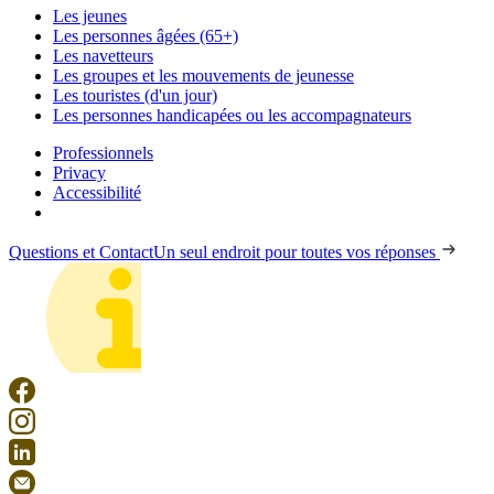
Les jeunes
Les personnes âgées (65+)
Les navetteurs
Les groupes et les mouvements de jeunesse
Les touristes (d'un jour)
Les personnes handicapées ou les accompagnateurs
Professionnels
Privacy
Accessibilité
Questions et Contact
Un seul endroit pour toutes vos réponses