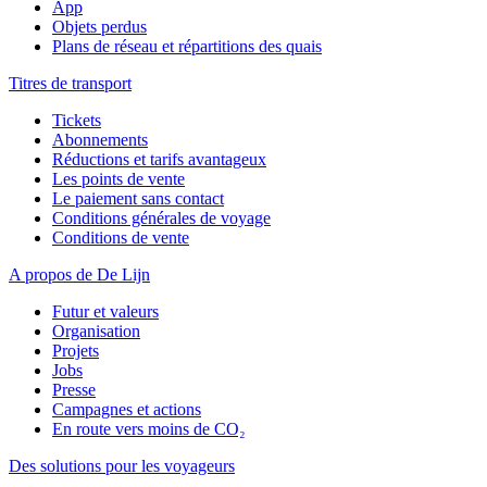
App
Objets perdus
Plans de réseau et répartitions des quais
Titres de transport
Tickets
Abonnements
Réductions et tarifs avantageux
Les points de vente
Le paiement sans contact
Conditions générales de voyage
Conditions de vente
A propos de De Lijn
Futur et valeurs
Organisation
Projets
Jobs
Presse
Campagnes et actions
En route vers moins de CO₂
Des solutions pour les voyageurs