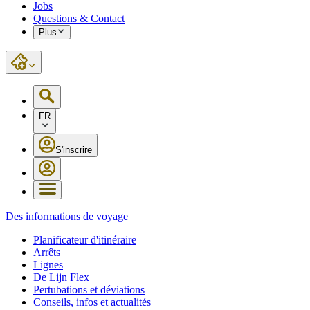
Jobs
Questions & Contact
Plus
FR
S'inscrire
Des informations de voyage
Planificateur d'itinéraire
Arrêts
Lignes
De Lijn Flex
Pertubations et déviations
Conseils, infos et actualités