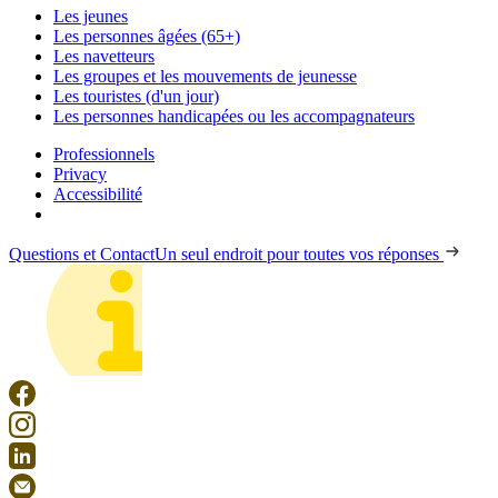
Les jeunes
Les personnes âgées (65+)
Les navetteurs
Les groupes et les mouvements de jeunesse
Les touristes (d'un jour)
Les personnes handicapées ou les accompagnateurs
Professionnels
Privacy
Accessibilité
Questions et Contact
Un seul endroit pour toutes vos réponses