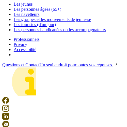
Les jeunes
Les personnes âgées (65+)
Les navetteurs
Les groupes et les mouvements de jeunesse
Les touristes (d'un jour)
Les personnes handicapées ou les accompagnateurs
Professionnels
Privacy
Accessibilité
Questions et Contact
Un seul endroit pour toutes vos réponses