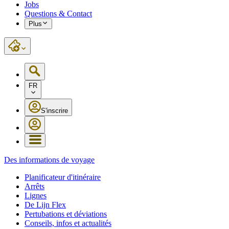
Jobs
Questions & Contact
Plus
FR
S'inscrire
Des informations de voyage
Planificateur d'itinéraire
Arrêts
Lignes
De Lijn Flex
Pertubations et déviations
Conseils, infos et actualités