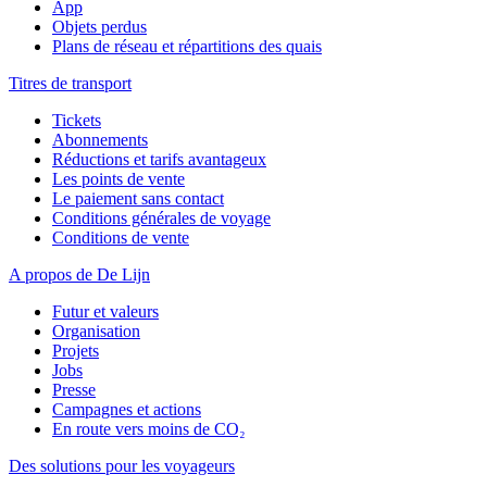
App
Objets perdus
Plans de réseau et répartitions des quais
Titres de transport
Tickets
Abonnements
Réductions et tarifs avantageux
Les points de vente
Le paiement sans contact
Conditions générales de voyage
Conditions de vente
A propos de De Lijn
Futur et valeurs
Organisation
Projets
Jobs
Presse
Campagnes et actions
En route vers moins de CO₂
Des solutions pour les voyageurs