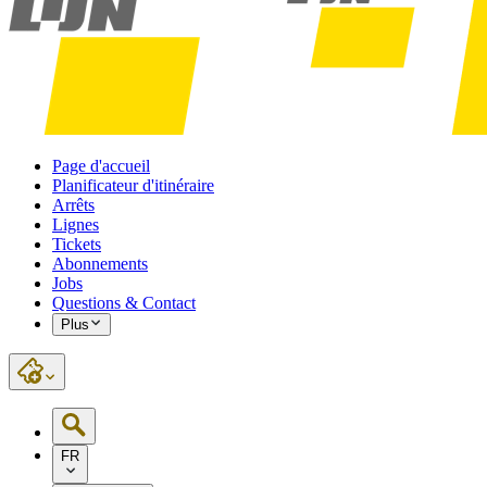
Page d'accueil
Planificateur d'itinéraire
Arrêts
Lignes
Tickets
Abonnements
Jobs
Questions & Contact
Plus
FR