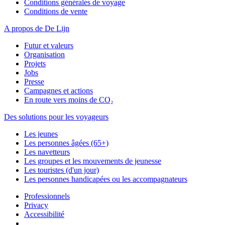
Conditions générales de voyage
Conditions de vente
A propos de De Lijn
Futur et valeurs
Organisation
Projets
Jobs
Presse
Campagnes et actions
En route vers moins de CO₂
Des solutions pour les voyageurs
Les jeunes
Les personnes âgées (65+)
Les navetteurs
Les groupes et les mouvements de jeunesse
Les touristes (d'un jour)
Les personnes handicapées ou les accompagnateurs
Professionnels
Privacy
Accessibilité