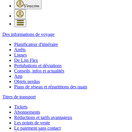
S'inscrire
Des informations de voyage
Planificateur d'itinéraire
Arrêts
Lignes
De Lijn Flex
Pertubations et déviations
Conseils, infos et actualités
App
Objets perdus
Plans de réseau et répartitions des quais
Titres de transport
Tickets
Abonnements
Réductions et tarifs avantageux
Les points de vente
Le paiement sans contact