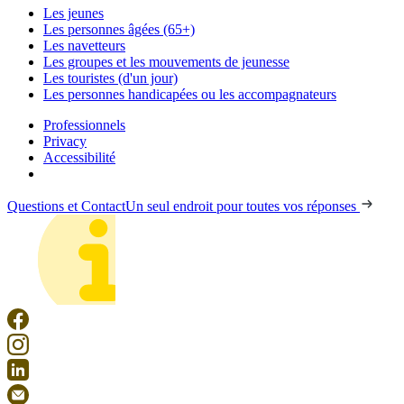
Les jeunes
Les personnes âgées (65+)
Les navetteurs
Les groupes et les mouvements de jeunesse
Les touristes (d'un jour)
Les personnes handicapées ou les accompagnateurs
Professionnels
Privacy
Accessibilité
Questions et Contact
Un seul endroit pour toutes vos réponses