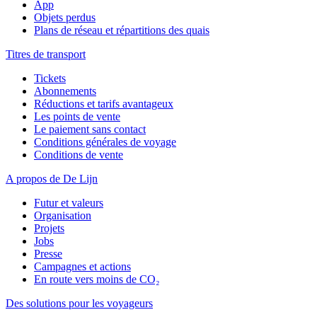
App
Objets perdus
Plans de réseau et répartitions des quais
Titres de transport
Tickets
Abonnements
Réductions et tarifs avantageux
Les points de vente
Le paiement sans contact
Conditions générales de voyage
Conditions de vente
A propos de De Lijn
Futur et valeurs
Organisation
Projets
Jobs
Presse
Campagnes et actions
En route vers moins de CO₂
Des solutions pour les voyageurs