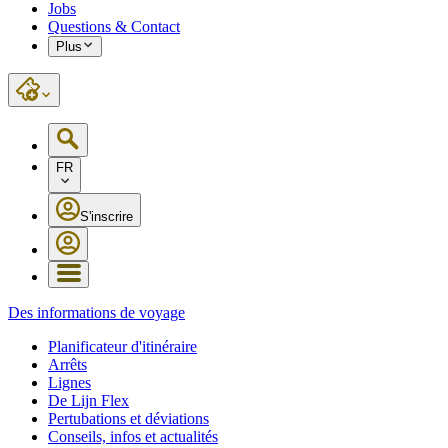
Jobs
Questions & Contact
Plus
FR
S'inscrire
Des informations de voyage
Planificateur d'itinéraire
Arrêts
Lignes
De Lijn Flex
Pertubations et déviations
Conseils, infos et actualités