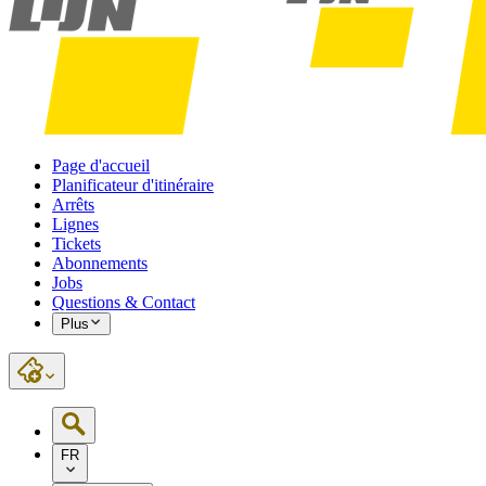
Page d'accueil
Planificateur d'itinéraire
Arrêts
Lignes
Tickets
Abonnements
Jobs
Questions & Contact
Plus
FR