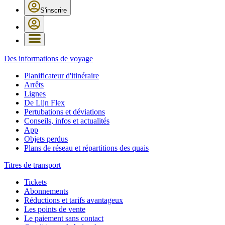
S'inscrire
Des informations de voyage
Planificateur d'itinéraire
Arrêts
Lignes
De Lijn Flex
Pertubations et déviations
Conseils, infos et actualités
App
Objets perdus
Plans de réseau et répartitions des quais
Titres de transport
Tickets
Abonnements
Réductions et tarifs avantageux
Les points de vente
Le paiement sans contact