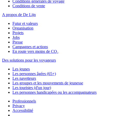
Conditions générales de voyage
Conditions de vente
A propos de De Lijn
Futur et valeurs
Organisation
Projets
Jobs
Presse
Campagnes et actions
En route vers moins de CO₂
Des solutions pour les voyageurs
Les jeunes
Les personnes âgées (65+)
Les navetteurs
Les groupes et les mouvements de jeunesse
Les touristes (d'un jour)
Les personnes handicapées ou les accompagnateurs
Professionnels
Privacy
Accessibilité