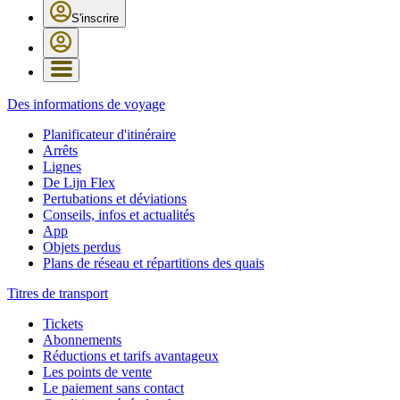
S'inscrire
Des informations de voyage
Planificateur d'itinéraire
Arrêts
Lignes
De Lijn Flex
Pertubations et déviations
Conseils, infos et actualités
App
Objets perdus
Plans de réseau et répartitions des quais
Titres de transport
Tickets
Abonnements
Réductions et tarifs avantageux
Les points de vente
Le paiement sans contact