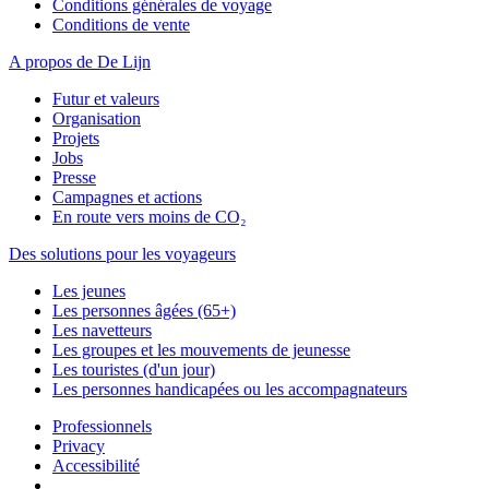
Conditions générales de voyage
Conditions de vente
A propos de De Lijn
Futur et valeurs
Organisation
Projets
Jobs
Presse
Campagnes et actions
En route vers moins de CO₂
Des solutions pour les voyageurs
Les jeunes
Les personnes âgées (65+)
Les navetteurs
Les groupes et les mouvements de jeunesse
Les touristes (d'un jour)
Les personnes handicapées ou les accompagnateurs
Professionnels
Privacy
Accessibilité