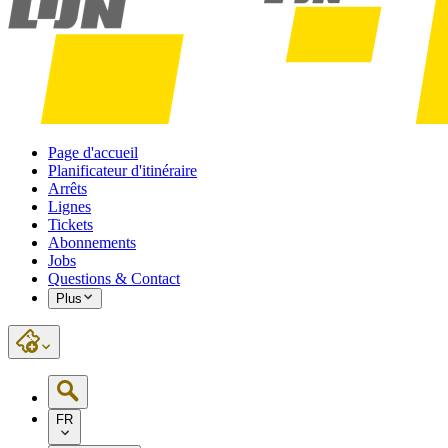
Page d'accueil
Planificateur d'itinéraire
Arrêts
Lignes
Tickets
Abonnements
Jobs
Questions & Contact
Plus
FR