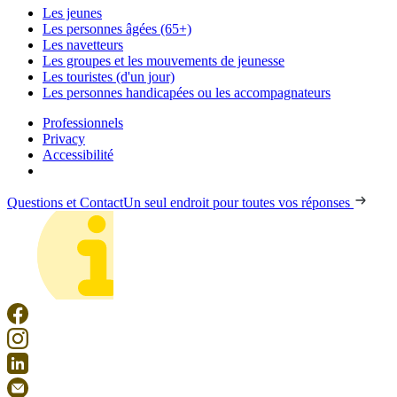
Les jeunes
Les personnes âgées (65+)
Les navetteurs
Les groupes et les mouvements de jeunesse
Les touristes (d'un jour)
Les personnes handicapées ou les accompagnateurs
Professionnels
Privacy
Accessibilité
Questions et Contact
Un seul endroit pour toutes vos réponses