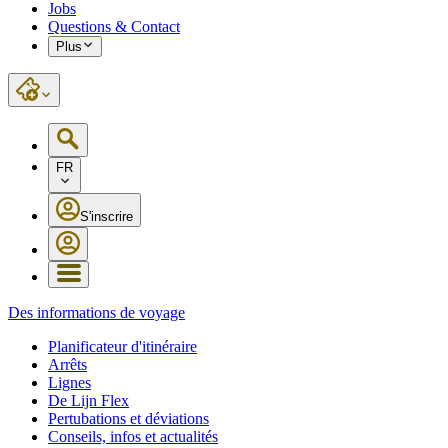
Jobs
Questions & Contact
Plus
FR
S'inscrire
Des informations de voyage
Planificateur d'itinéraire
Arrêts
Lignes
De Lijn Flex
Pertubations et déviations
Conseils, infos et actualités