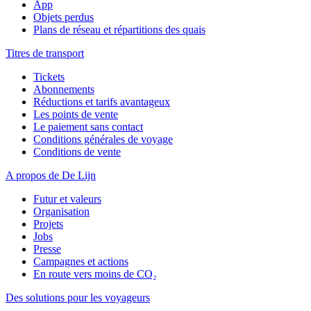
App
Objets perdus
Plans de réseau et répartitions des quais
Titres de transport
Tickets
Abonnements
Réductions et tarifs avantageux
Les points de vente
Le paiement sans contact
Conditions générales de voyage
Conditions de vente
A propos de De Lijn
Futur et valeurs
Organisation
Projets
Jobs
Presse
Campagnes et actions
En route vers moins de CO₂
Des solutions pour les voyageurs