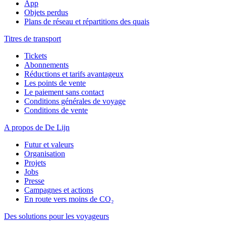
App
Objets perdus
Plans de réseau et répartitions des quais
Titres de transport
Tickets
Abonnements
Réductions et tarifs avantageux
Les points de vente
Le paiement sans contact
Conditions générales de voyage
Conditions de vente
A propos de De Lijn
Futur et valeurs
Organisation
Projets
Jobs
Presse
Campagnes et actions
En route vers moins de CO₂
Des solutions pour les voyageurs