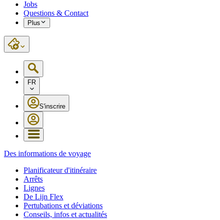
Jobs
Questions & Contact
Plus
FR
S'inscrire
Des informations de voyage
Planificateur d'itinéraire
Arrêts
Lignes
De Lijn Flex
Pertubations et déviations
Conseils, infos et actualités