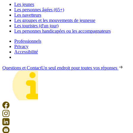
Les jeunes
Les personnes âgées (65+)
Les navetteurs
Les groupes et les mouvements de jeunesse
Les touristes (d'un jour)
Les personnes handicapées ou les accompagnateurs
Professionnels
Privacy
Accessibilité
Questions et Contact
Un seul endroit pour toutes vos réponses