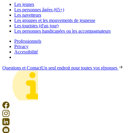
Les jeunes
Les personnes âgées (65+)
Les navetteurs
Les groupes et les mouvements de jeunesse
Les touristes (d'un jour)
Les personnes handicapées ou les accompagnateurs
Professionnels
Privacy
Accessibilité
Questions et Contact
Un seul endroit pour toutes vos réponses