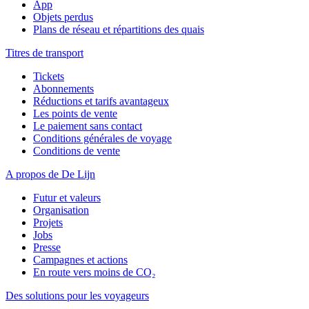
App
Objets perdus
Plans de réseau et répartitions des quais
Titres de transport
Tickets
Abonnements
Réductions et tarifs avantageux
Les points de vente
Le paiement sans contact
Conditions générales de voyage
Conditions de vente
A propos de De Lijn
Futur et valeurs
Organisation
Projets
Jobs
Presse
Campagnes et actions
En route vers moins de CO₂
Des solutions pour les voyageurs