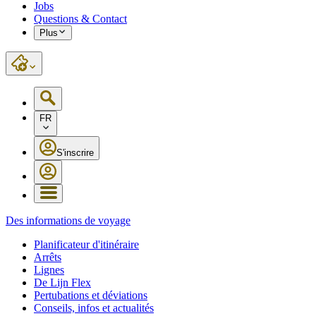
Jobs
Questions & Contact
Plus
FR
S'inscrire
Des informations de voyage
Planificateur d'itinéraire
Arrêts
Lignes
De Lijn Flex
Pertubations et déviations
Conseils, infos et actualités