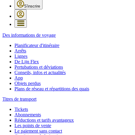
S'inscrire
Des informations de voyage
Planificateur d'itinéraire
Arrêts
Lignes
De Lijn Flex
Pertubations et déviations
Conseils, infos et actualités
App
Objets perdus
Plans de réseau et répartitions des quais
Titres de transport
Tickets
Abonnements
Réductions et tarifs avantageux
Les points de vente
Le paiement sans contact