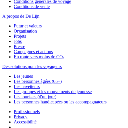
Conditions générales de voyage
Conditions de vente
A propos de De Lijn
Futur et valeurs
Organisation
Projets
Jobs
Presse
Campagnes et actions
En route vers moins de CO₂
Des solutions pour les voyageurs
Les jeunes
Les personnes âgées (65+)
Les navetteurs
Les groupes et les mouvements de jeunesse
Les touristes (d'un jour)
Les personnes handicapées ou les accompagnateurs
Professionnels
Privacy
Accessibilité