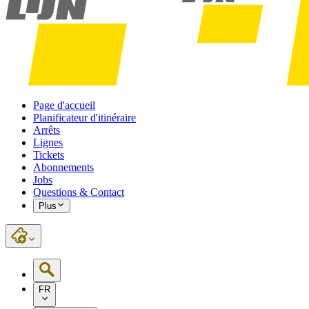
Page d'accueil
Planificateur d'itinéraire
Arrêts
Lignes
Tickets
Abonnements
Jobs
Questions & Contact
Plus
FR