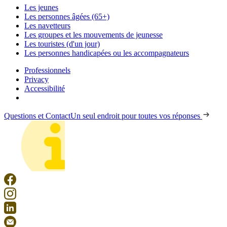
Les jeunes
Les personnes âgées (65+)
Les navetteurs
Les groupes et les mouvements de jeunesse
Les touristes (d'un jour)
Les personnes handicapées ou les accompagnateurs
Professionnels
Privacy
Accessibilité
Questions et Contact
Un seul endroit pour toutes vos réponses