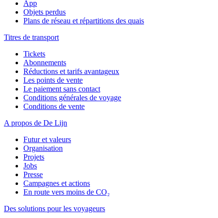
App
Objets perdus
Plans de réseau et répartitions des quais
Titres de transport
Tickets
Abonnements
Réductions et tarifs avantageux
Les points de vente
Le paiement sans contact
Conditions générales de voyage
Conditions de vente
A propos de De Lijn
Futur et valeurs
Organisation
Projets
Jobs
Presse
Campagnes et actions
En route vers moins de CO₂
Des solutions pour les voyageurs