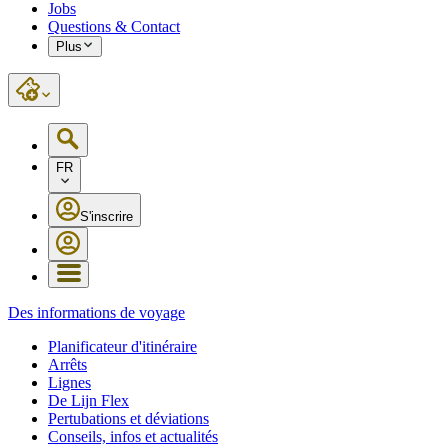
Jobs
Questions & Contact
Plus
FR
S'inscrire
Des informations de voyage
Planificateur d'itinéraire
Arrêts
Lignes
De Lijn Flex
Pertubations et déviations
Conseils, infos et actualités