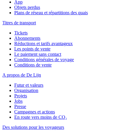
App
Objets perdus
Plans de réseau et répartitions des quais
Titres de transport
Tickets
Abonnements
Réductions et tarifs avantageux
Les points de vente
Le paiement sans contact
Conditions générales de voyage
Conditions de vente
A propos de De Lijn
Futur et valeurs
Organisation
Projets
Jobs
Presse
Campagnes et actions
En route vers moins de CO₂
Des solutions pour les voyageurs