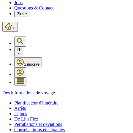
Jobs
Questions & Contact
Plus
FR
S'inscrire
Des informations de voyage
Planificateur d'itinéraire
Arrêts
Lignes
De Lijn Flex
Pertubations et déviations
Conseils, infos et actualités