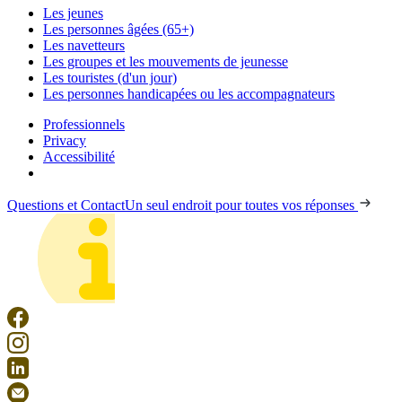
Les jeunes
Les personnes âgées (65+)
Les navetteurs
Les groupes et les mouvements de jeunesse
Les touristes (d'un jour)
Les personnes handicapées ou les accompagnateurs
Professionnels
Privacy
Accessibilité
Questions et Contact
Un seul endroit pour toutes vos réponses