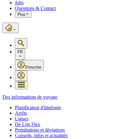
Jobs
Questions & Contact
Plus
FR
S'inscrire
Des informations de voyage
Planificateur d'itinéraire
Arrêts
Lignes
De Lijn Flex
Pertubations et déviations
Conseils, infos et actualités