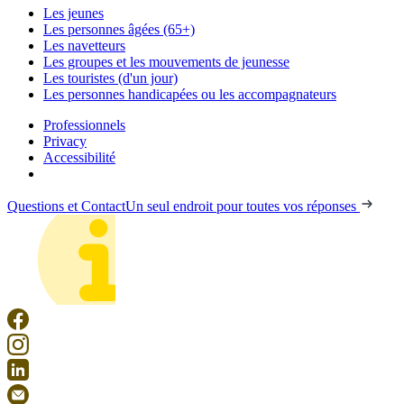
Les jeunes
Les personnes âgées (65+)
Les navetteurs
Les groupes et les mouvements de jeunesse
Les touristes (d'un jour)
Les personnes handicapées ou les accompagnateurs
Professionnels
Privacy
Accessibilité
Questions et Contact
Un seul endroit pour toutes vos réponses