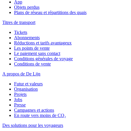
App
Objets perdus
Plans de réseau et répartitions des quais
Titres de transport
Tickets
Abonnements
Réductions et tarifs avantageux
Les points de vente
Le paiement sans contact
Conditions générales de voyage
Conditions de vente
A propos de De Lijn
Futur et valeurs
Organisation
Projets
Jobs
Presse
Campagnes et actions
En route vers moins de CO₂
Des solutions pour les voyageurs