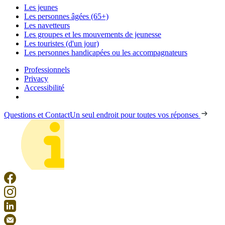
Les jeunes
Les personnes âgées (65+)
Les navetteurs
Les groupes et les mouvements de jeunesse
Les touristes (d'un jour)
Les personnes handicapées ou les accompagnateurs
Professionnels
Privacy
Accessibilité
Questions et Contact
Un seul endroit pour toutes vos réponses