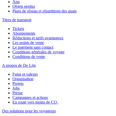
App
Objets perdus
Plans de réseau et répartitions des quais
Titres de transport
Tickets
Abonnements
Réductions et tarifs avantageux
Les points de vente
Le paiement sans contact
Conditions générales de voyage
Conditions de vente
A propos de De Lijn
Futur et valeurs
Organisation
Projets
Jobs
Presse
Campagnes et actions
En route vers moins de CO₂
Des solutions pour les voyageurs