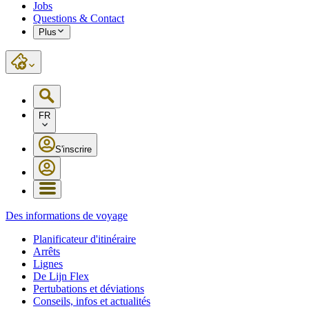
Jobs
Questions & Contact
Plus
FR
S'inscrire
Des informations de voyage
Planificateur d'itinéraire
Arrêts
Lignes
De Lijn Flex
Pertubations et déviations
Conseils, infos et actualités