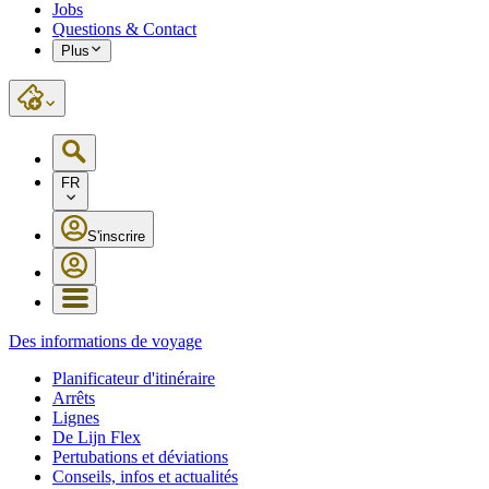
Jobs
Questions & Contact
Plus
FR
S'inscrire
Des informations de voyage
Planificateur d'itinéraire
Arrêts
Lignes
De Lijn Flex
Pertubations et déviations
Conseils, infos et actualités