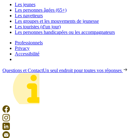
Les jeunes
Les personnes âgées (65+)
Les navetteurs
Les groupes et les mouvements de jeunesse
Les touristes (d'un jour)
Les personnes handicapées ou les accompagnateurs
Professionnels
Privacy
Accessibilité
Questions et Contact
Un seul endroit pour toutes vos réponses