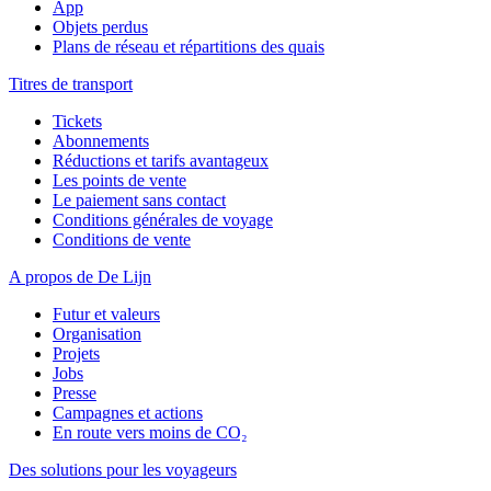
App
Objets perdus
Plans de réseau et répartitions des quais
Titres de transport
Tickets
Abonnements
Réductions et tarifs avantageux
Les points de vente
Le paiement sans contact
Conditions générales de voyage
Conditions de vente
A propos de De Lijn
Futur et valeurs
Organisation
Projets
Jobs
Presse
Campagnes et actions
En route vers moins de CO₂
Des solutions pour les voyageurs