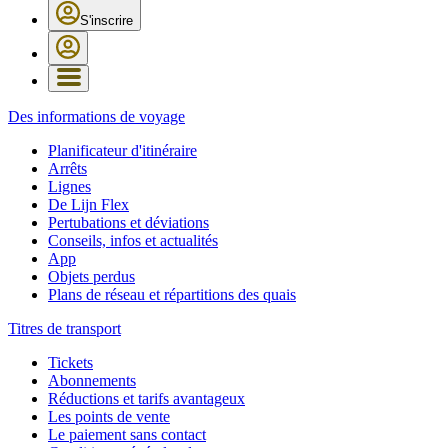
S'inscrire
Des informations de voyage
Planificateur d'itinéraire
Arrêts
Lignes
De Lijn Flex
Pertubations et déviations
Conseils, infos et actualités
App
Objets perdus
Plans de réseau et répartitions des quais
Titres de transport
Tickets
Abonnements
Réductions et tarifs avantageux
Les points de vente
Le paiement sans contact