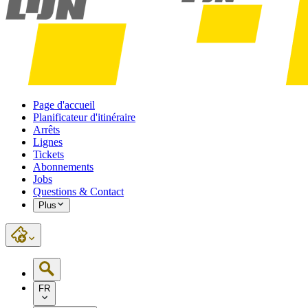
Page d'accueil
Planificateur d'itinéraire
Arrêts
Lignes
Tickets
Abonnements
Jobs
Questions & Contact
Plus
FR