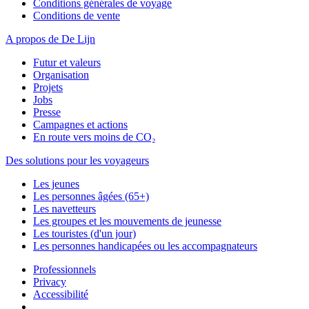
Conditions générales de voyage
Conditions de vente
A propos de De Lijn
Futur et valeurs
Organisation
Projets
Jobs
Presse
Campagnes et actions
En route vers moins de CO₂
Des solutions pour les voyageurs
Les jeunes
Les personnes âgées (65+)
Les navetteurs
Les groupes et les mouvements de jeunesse
Les touristes (d'un jour)
Les personnes handicapées ou les accompagnateurs
Professionnels
Privacy
Accessibilité