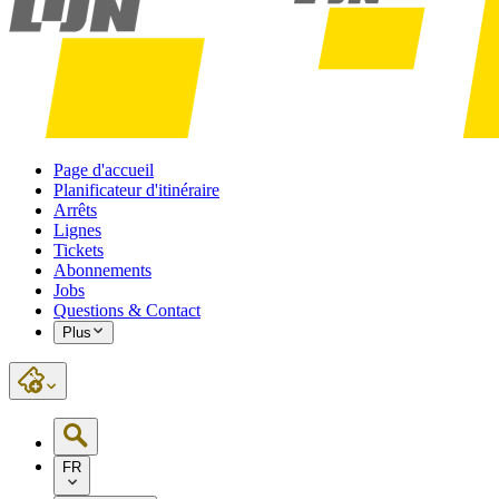
Page d'accueil
Planificateur d'itinéraire
Arrêts
Lignes
Tickets
Abonnements
Jobs
Questions & Contact
Plus
FR