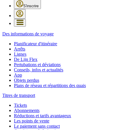
S'inscrire
Des informations de voyage
Planificateur d'itinéraire
Arrêts
Lignes
De Lijn Flex
Pertubations et déviations
Conseils, infos et actualités
App
Objets perdus
Plans de réseau et répartitions des quais
Titres de transport
Tickets
Abonnements
Réductions et tarifs avantageux
Les points de vente
Le paiement sans contact