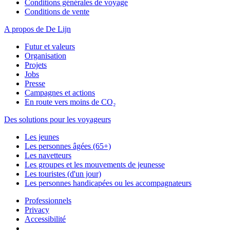
Conditions générales de voyage
Conditions de vente
A propos de De Lijn
Futur et valeurs
Organisation
Projets
Jobs
Presse
Campagnes et actions
En route vers moins de CO₂
Des solutions pour les voyageurs
Les jeunes
Les personnes âgées (65+)
Les navetteurs
Les groupes et les mouvements de jeunesse
Les touristes (d'un jour)
Les personnes handicapées ou les accompagnateurs
Professionnels
Privacy
Accessibilité