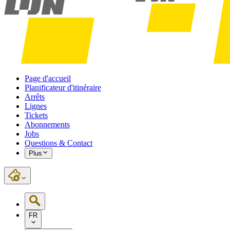
Page d'accueil
Planificateur d'itinéraire
Arrêts
Lignes
Tickets
Abonnements
Jobs
Questions & Contact
Plus
FR