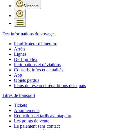
S'inscrire
Des informations de voyage
Planificateur d'itinéraire
Arrêts
Lignes
De Lijn Flex
Pertubations et déviations
Conseils, infos et actualités
App
Objets perdus
Plans de réseau et répartitions des quais
Titres de transport
Tickets
Abonnements
Réductions et tarifs avantageux
Les points de vente
Le paiement sans contact