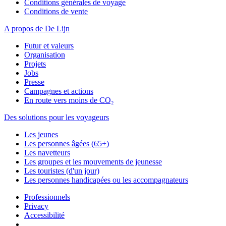
Conditions générales de voyage
Conditions de vente
A propos de De Lijn
Futur et valeurs
Organisation
Projets
Jobs
Presse
Campagnes et actions
En route vers moins de CO₂
Des solutions pour les voyageurs
Les jeunes
Les personnes âgées (65+)
Les navetteurs
Les groupes et les mouvements de jeunesse
Les touristes (d'un jour)
Les personnes handicapées ou les accompagnateurs
Professionnels
Privacy
Accessibilité