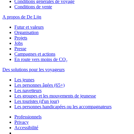
Conditions générales de voyage
Conditions de vente
A propos de De Lijn
Futur et valeurs
Organisation
Projets
Jobs
Presse
Campagnes et actions
En route vers moins de CO₂
Des solutions pour les voyageurs
Les jeunes
Les personnes âgées (65+)
Les navetteurs
Les groupes et les mouvements de jeunesse
Les touristes (d'un jour)
Les personnes handicapées ou les accompagnateurs
Professionnels
Privacy
Accessibilité