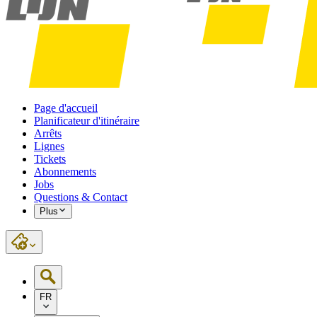
Page d'accueil
Planificateur d'itinéraire
Arrêts
Lignes
Tickets
Abonnements
Jobs
Questions & Contact
Plus
FR