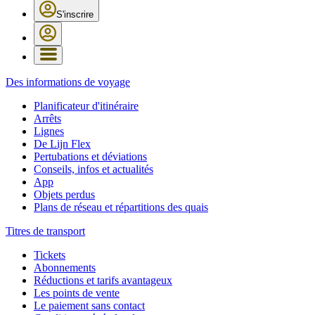
S'inscrire
Des informations de voyage
Planificateur d'itinéraire
Arrêts
Lignes
De Lijn Flex
Pertubations et déviations
Conseils, infos et actualités
App
Objets perdus
Plans de réseau et répartitions des quais
Titres de transport
Tickets
Abonnements
Réductions et tarifs avantageux
Les points de vente
Le paiement sans contact