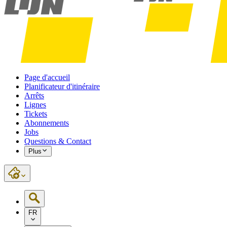
Page d'accueil
Planificateur d'itinéraire
Arrêts
Lignes
Tickets
Abonnements
Jobs
Questions & Contact
Plus
FR