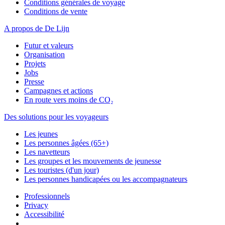
Conditions générales de voyage
Conditions de vente
A propos de De Lijn
Futur et valeurs
Organisation
Projets
Jobs
Presse
Campagnes et actions
En route vers moins de CO₂
Des solutions pour les voyageurs
Les jeunes
Les personnes âgées (65+)
Les navetteurs
Les groupes et les mouvements de jeunesse
Les touristes (d'un jour)
Les personnes handicapées ou les accompagnateurs
Professionnels
Privacy
Accessibilité