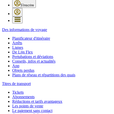
S'inscrire
Des informations de voyage
Planificateur d'itinéraire
Arrêts
Lignes
De Lijn Flex
Pertubations et déviations
Conseils, infos et actualités
App
Objets perdus
Plans de réseau et répartitions des quais
Titres de transport
Tickets
Abonnements
Réductions et tarifs avantageux
Les points de vente
Le paiement sans contact