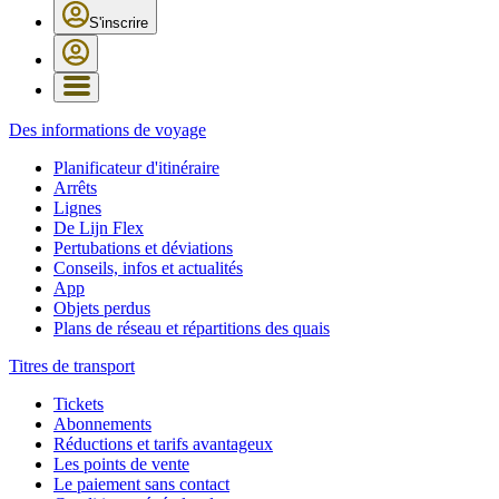
S'inscrire
Des informations de voyage
Planificateur d'itinéraire
Arrêts
Lignes
De Lijn Flex
Pertubations et déviations
Conseils, infos et actualités
App
Objets perdus
Plans de réseau et répartitions des quais
Titres de transport
Tickets
Abonnements
Réductions et tarifs avantageux
Les points de vente
Le paiement sans contact