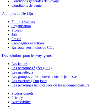
Conditions générales de voyage
Conditions de vente
A propos de De Lijn
Futur et valeurs
Organisation
Projets
Jobs
Presse
Campagnes et actions
En route vers moins de CO₂
Des solutions pour les voyageurs
Les jeunes
Les personnes âgées (65+)
Les navetteurs
Les groupes et les mouvements de jeunesse
Les touristes (d'un jour)
Les personnes handicapées ou les accompagnateurs
Professionnels
Privacy
Accessibilité