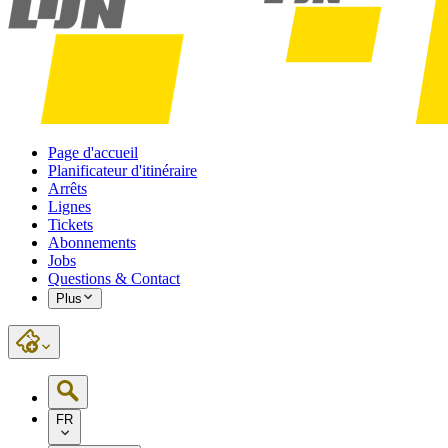
Page d'accueil
Planificateur d'itinéraire
Arrêts
Lignes
Tickets
Abonnements
Jobs
Questions & Contact
Plus
FR