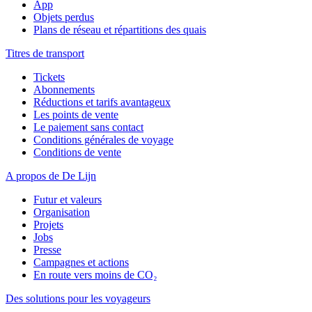
App
Objets perdus
Plans de réseau et répartitions des quais
Titres de transport
Tickets
Abonnements
Réductions et tarifs avantageux
Les points de vente
Le paiement sans contact
Conditions générales de voyage
Conditions de vente
A propos de De Lijn
Futur et valeurs
Organisation
Projets
Jobs
Presse
Campagnes et actions
En route vers moins de CO₂
Des solutions pour les voyageurs