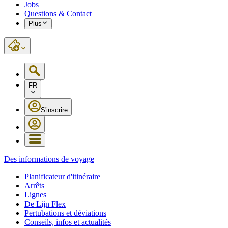
Jobs
Questions & Contact
Plus
FR
S'inscrire
Des informations de voyage
Planificateur d'itinéraire
Arrêts
Lignes
De Lijn Flex
Pertubations et déviations
Conseils, infos et actualités