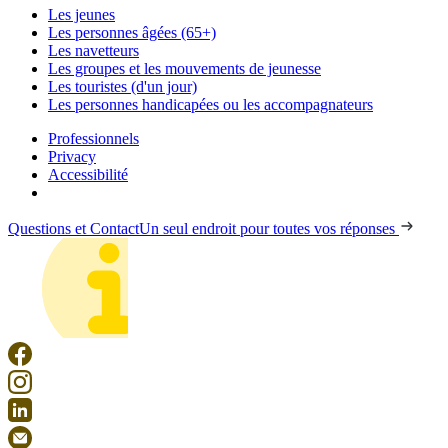
Les jeunes
Les personnes âgées (65+)
Les navetteurs
Les groupes et les mouvements de jeunesse
Les touristes (d'un jour)
Les personnes handicapées ou les accompagnateurs
Professionnels
Privacy
Accessibilité
Questions et Contact
Un seul endroit pour toutes vos réponses