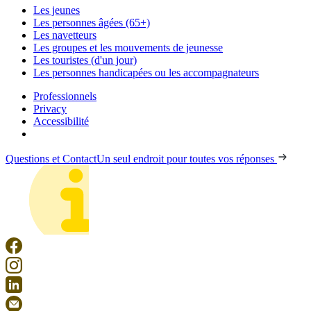
Les jeunes
Les personnes âgées (65+)
Les navetteurs
Les groupes et les mouvements de jeunesse
Les touristes (d'un jour)
Les personnes handicapées ou les accompagnateurs
Professionnels
Privacy
Accessibilité
Questions et Contact
Un seul endroit pour toutes vos réponses