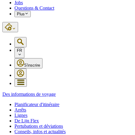
Jobs
Questions & Contact
Plus
FR
S'inscrire
Des informations de voyage
Planificateur d'itinéraire
Arrêts
Lignes
De Lijn Flex
Pertubations et déviations
Conseils, infos et actualités