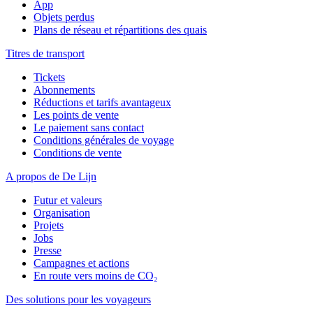
App
Objets perdus
Plans de réseau et répartitions des quais
Titres de transport
Tickets
Abonnements
Réductions et tarifs avantageux
Les points de vente
Le paiement sans contact
Conditions générales de voyage
Conditions de vente
A propos de De Lijn
Futur et valeurs
Organisation
Projets
Jobs
Presse
Campagnes et actions
En route vers moins de CO₂
Des solutions pour les voyageurs