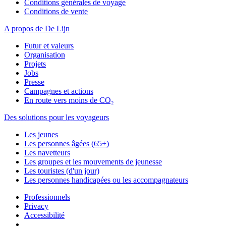
Conditions générales de voyage
Conditions de vente
A propos de De Lijn
Futur et valeurs
Organisation
Projets
Jobs
Presse
Campagnes et actions
En route vers moins de CO₂
Des solutions pour les voyageurs
Les jeunes
Les personnes âgées (65+)
Les navetteurs
Les groupes et les mouvements de jeunesse
Les touristes (d'un jour)
Les personnes handicapées ou les accompagnateurs
Professionnels
Privacy
Accessibilité