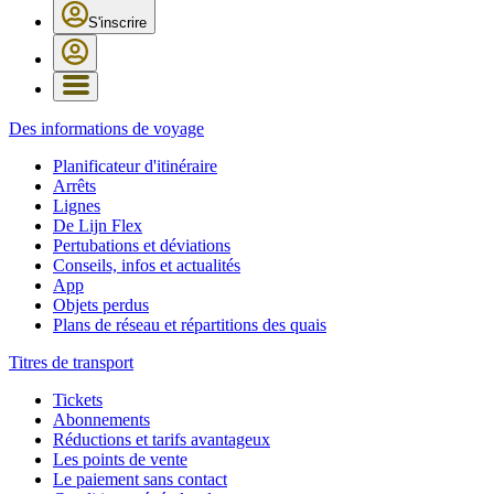
S'inscrire
Des informations de voyage
Planificateur d'itinéraire
Arrêts
Lignes
De Lijn Flex
Pertubations et déviations
Conseils, infos et actualités
App
Objets perdus
Plans de réseau et répartitions des quais
Titres de transport
Tickets
Abonnements
Réductions et tarifs avantageux
Les points de vente
Le paiement sans contact