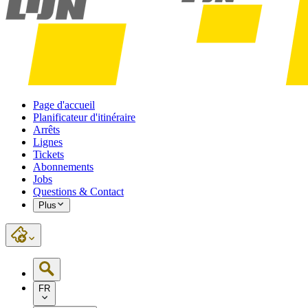
Page d'accueil
Planificateur d'itinéraire
Arrêts
Lignes
Tickets
Abonnements
Jobs
Questions & Contact
Plus
FR