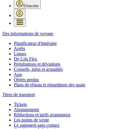
S'inscrire
Des informations de voyage
Planificateur d'itinéraire
Arrêts
Lignes
De Lijn Flex
Pertubations et déviations
Conseils, infos et actualités
App
Objets perdus
Plans de réseau et répartitions des quais
Titres de transport
Tickets
Abonnements
Réductions et tarifs avantageux
Les points de vente
Le paiement sans contact