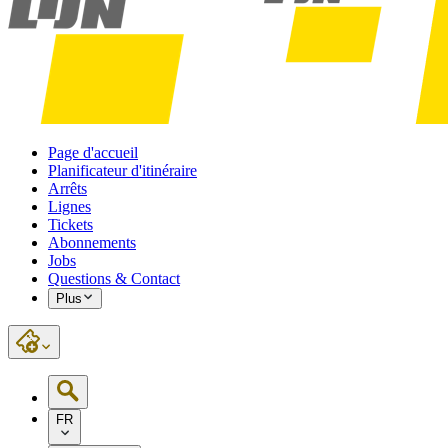
Page d'accueil
Planificateur d'itinéraire
Arrêts
Lignes
Tickets
Abonnements
Jobs
Questions & Contact
Plus
FR