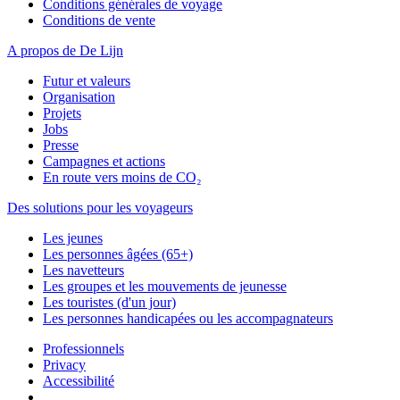
Conditions générales de voyage
Conditions de vente
A propos de De Lijn
Futur et valeurs
Organisation
Projets
Jobs
Presse
Campagnes et actions
En route vers moins de CO₂
Des solutions pour les voyageurs
Les jeunes
Les personnes âgées (65+)
Les navetteurs
Les groupes et les mouvements de jeunesse
Les touristes (d'un jour)
Les personnes handicapées ou les accompagnateurs
Professionnels
Privacy
Accessibilité