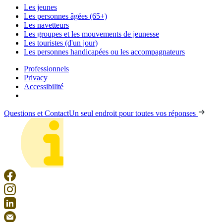
Les jeunes
Les personnes âgées (65+)
Les navetteurs
Les groupes et les mouvements de jeunesse
Les touristes (d'un jour)
Les personnes handicapées ou les accompagnateurs
Professionnels
Privacy
Accessibilité
Questions et Contact
Un seul endroit pour toutes vos réponses