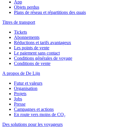
App
Objets perdus
Plans de réseau et répartitions des quais
Titres de transport
Tickets
Abonnements
Réductions et tarifs avantageux
Les points de vente
Le paiement sans contact
Conditions générales de voyage
Conditions de vente
A propos de De Lijn
Futur et valeurs
Organisation
Projets
Jobs
Presse
Campagnes et actions
En route vers moins de CO₂
Des solutions pour les voyageurs