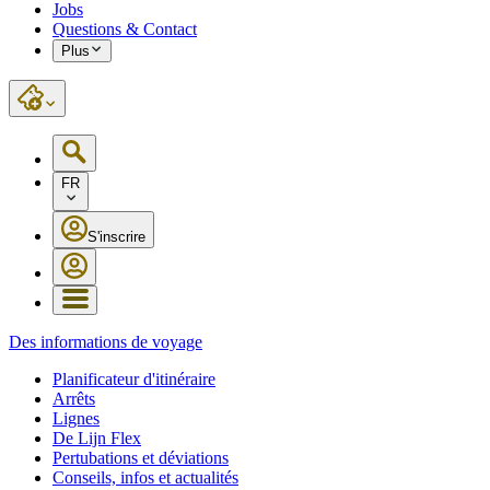
Jobs
Questions & Contact
Plus
FR
S'inscrire
Des informations de voyage
Planificateur d'itinéraire
Arrêts
Lignes
De Lijn Flex
Pertubations et déviations
Conseils, infos et actualités