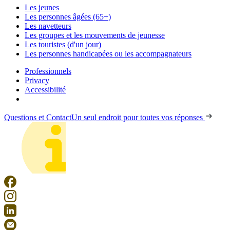
Les jeunes
Les personnes âgées (65+)
Les navetteurs
Les groupes et les mouvements de jeunesse
Les touristes (d'un jour)
Les personnes handicapées ou les accompagnateurs
Professionnels
Privacy
Accessibilité
Questions et Contact
Un seul endroit pour toutes vos réponses