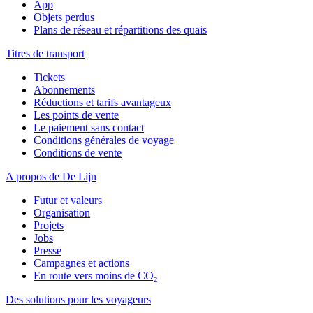
App
Objets perdus
Plans de réseau et répartitions des quais
Titres de transport
Tickets
Abonnements
Réductions et tarifs avantageux
Les points de vente
Le paiement sans contact
Conditions générales de voyage
Conditions de vente
A propos de De Lijn
Futur et valeurs
Organisation
Projets
Jobs
Presse
Campagnes et actions
En route vers moins de CO₂
Des solutions pour les voyageurs