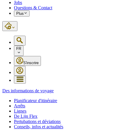
Jobs
Questions & Contact
Plus
FR
S'inscrire
Des informations de voyage
Planificateur d'itinéraire
Arrêts
Lignes
De Lijn Flex
Pertubations et déviations
Conseils, infos et actualités