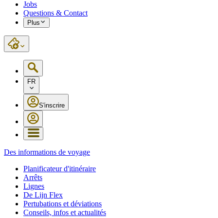
Jobs
Questions & Contact
Plus
FR
S'inscrire
Des informations de voyage
Planificateur d'itinéraire
Arrêts
Lignes
De Lijn Flex
Pertubations et déviations
Conseils, infos et actualités