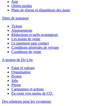
App
Objets perdus
Plans de réseau et répartitions des quais
Titres de transport
Tickets
Abonnements
Réductions et tarifs avantageux
Les points de vente
Le paiement sans contact
Conditions générales de voyage
Conditions de vente
A propos de De Lijn
Futur et valeurs
Organisation
Projets
Jobs
Presse
Campagnes et actions
En route vers moins de CO₂
Des solutions pour les voyageurs