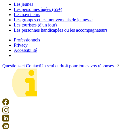
Les jeunes
Les personnes âgées (65+)
Les navetteurs
Les groupes et les mouvements de jeunesse
Les touristes (d'un jour)
Les personnes handicapées ou les accompagnateurs
Professionnels
Privacy
Accessibilité
Questions et Contact
Un seul endroit pour toutes vos réponses